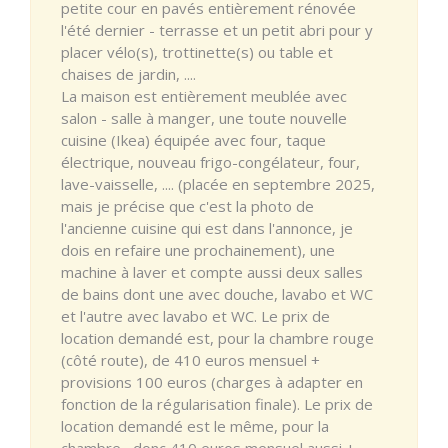
petite cour en pavés entièrement rénovée
l'été dernier - terrasse et un petit abri pour y
placer vélo(s), trottinette(s) ou table et
chaises de jardin, ....
La maison est entièrement meublée avec
salon - salle à manger, une toute nouvelle
cuisine (Ikea) équipée avec four, taque
électrique, nouveau frigo-congélateur, four,
lave-vaisselle, .... (placée en septembre 2025,
mais je précise que c'est la photo de
l'ancienne cuisine qui est dans l'annonce, je
dois en refaire une prochainement), une
machine à laver et compte aussi deux salles
de bains dont une avec douche, lavabo et WC
et l'autre avec lavabo et WC. Le prix de
location demandé est, pour la chambre rouge
(côté route), de 410 euros mensuel +
provisions 100 euros (charges à adapter en
fonction de la régularisation finale). Le prix de
location demandé est le même, pour la
chambre , donc 410 euros mensuel aussi +