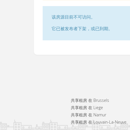
该房源目前不可访问。
它已被发布者下架，或已到期。
共享租房 在 Brussels
共享租房 在 Liege
共享租房 在 Namur
共享租房 在 Louvain-La-Neuve