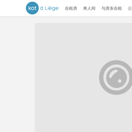
合租房
单人间
与房东合租
公