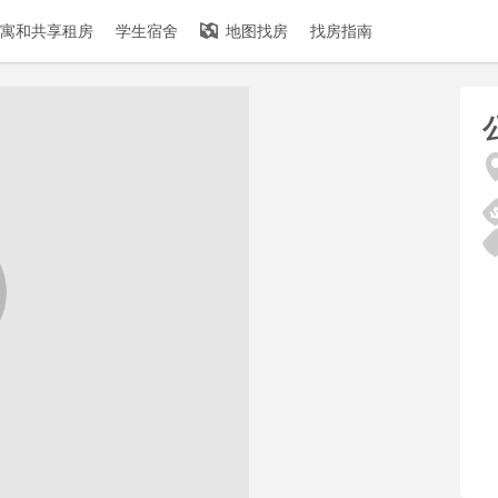
寓和共享租房
学生宿舍
地图找房
找房指南