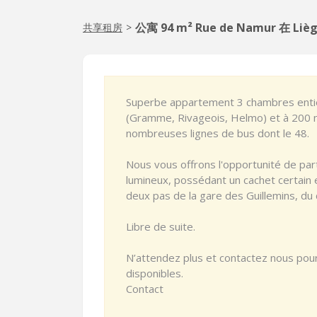
公寓 94 m² Rue de Namur 在 Liè
共享租房
>
Superbe appartement 3 chambres entiè
(Gramme, Rivageois, Helmo) et à 200 
nombreuses lignes de bus dont le 48.
Nous vous offrons l'opportunité de pa
lumineux, possédant un cachet certain 
deux pas de la gare des Guillemins, du 
Libre de suite.
N’attendez plus et contactez nous pou
disponibles.
Contact