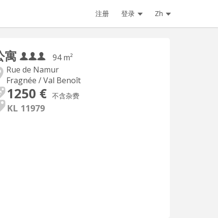
注册
登录
Zh
公寓
94 m²
Rue de Namur
Fragnée / Val Benoît
1250 €
不含杂费
KL 11979