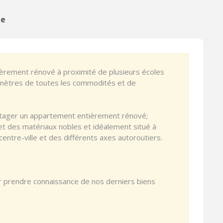
ge
rement rénové à proximité de plusieurs écoles
mètres de toutes les commodités et de
rtager un appartement entièrement rénové;
et des matériaux nobles et idéalement situé à
centre-ville et des différents axes autoroutiers.
r prendre connaissance de nos derniers biens