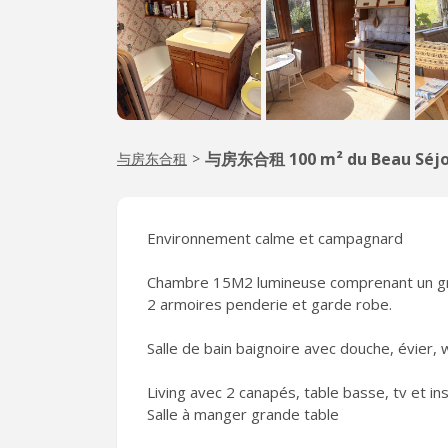
与房东合租 100 m² du Beau Séjo
与房东合租
>
Environnement calme et campagnard
Chambre 15M2 lumineuse comprenant un gran
2 armoires penderie et garde robe.
Salle de bain baignoire avec douche, évier, 
Living avec 2 canapés, table basse, tv et ins
Salle à manger grande table