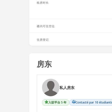
租房时长
楼内可住空位
住房登记
房东
私人房东
入驻平台 5 年
Contacté par 10 étudiant