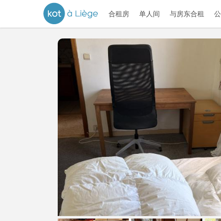
合租房
单人间
与房东合租
公