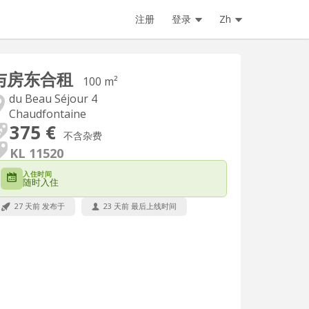
注册
登录
Zh
与房东合租
100 m²
du Beau Séjour 4
Chaudfontaine
375 €
不含杂费
KL 11520
入住时间
随时入住
27 天前 发布于
23 天前 最后上线时间