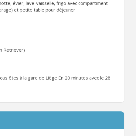
otte, évier, lave-vaisselle, frigo avec compartiment
garage) et petite table pour déjeuner
n Retriever)
us êtes à la gare de Liège En 20 minutes avec le 28