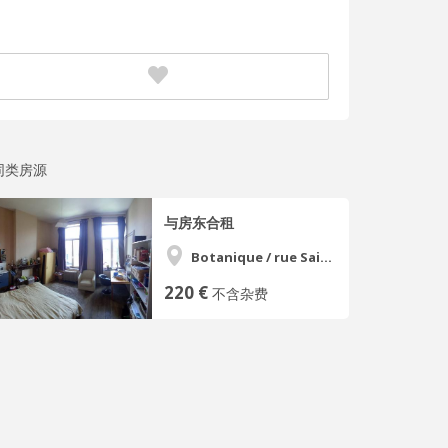
同类房源
与房东合租
Botanique / rue Saint-Gilles / Jonfosse
220 €
不含杂费