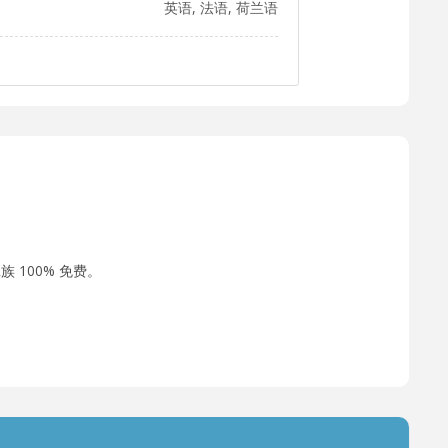
英语, 法语, 荷兰语
 100% 免费。