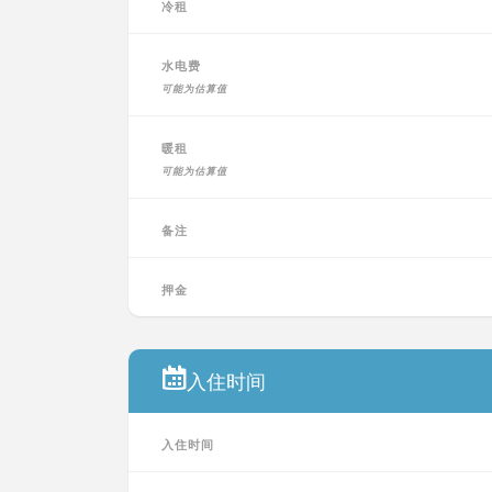
冷租
水电费
可能为估算值
暖租
可能为估算值
备注
押金
入住时间
入住时间