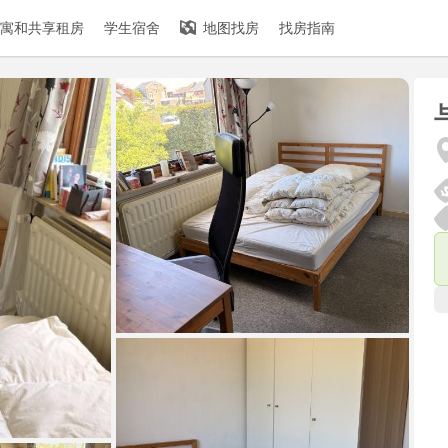
寓和共享租房
学生宿舍
地图找房
找房指南