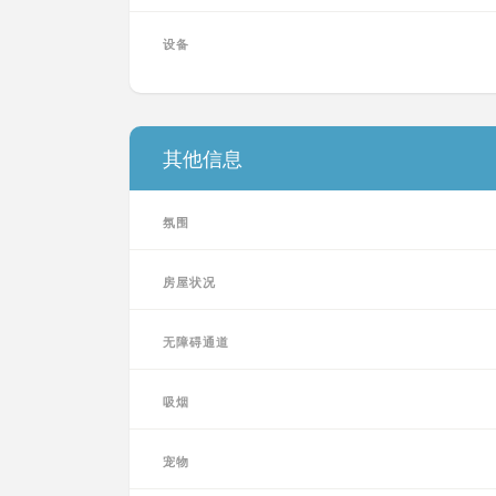
设备
其他信息
氛围
房屋状况
无障碍通道
吸烟
宠物