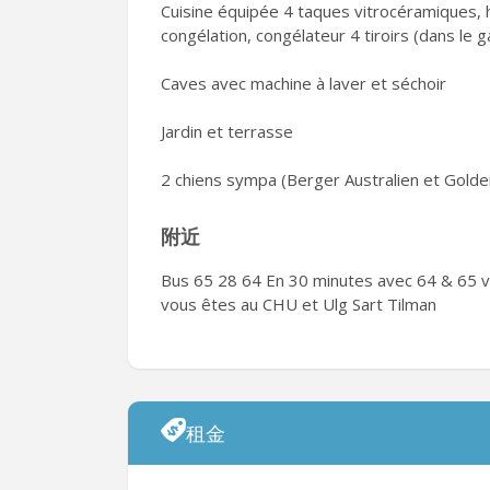
Cuisine équipée 4 taques vitrocéramiques, h
congélation, congélateur 4 tiroirs (dans le 
Caves avec machine à laver et séchoir
Jardin et terrasse
2 chiens sympa (Berger Australien et Golde
附近
Bus 65 28 64 En 30 minutes avec 64 & 65 vo
vous êtes au CHU et Ulg Sart Tilman
租金