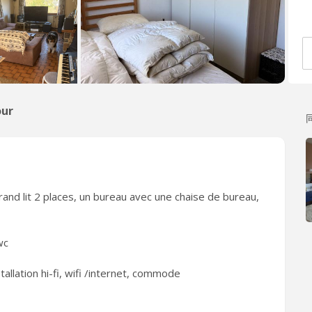
ur
d lit 2 places, un bureau avec une chaise de bureau,
wc
tallation hi-fi, wifi /internet, commode