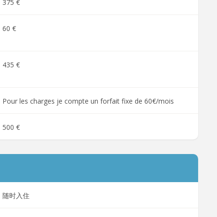
375 €
60 €
435 €
Pour les charges je compte un forfait fixe de 60€/mois
500 €
随时入住