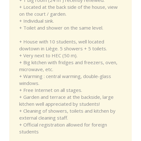
+ Located at the back side of the house, view
on the court / garden.
+ Individual sink.
+ Toilet and shower on the same level.
+ House with 10 students, well located
dowtown in Liège. 5 showers + 5 toilets.
+ Very next to HEC (50 m).
+ Big kitchen with fridges and freezers, oven,
microwave, etc.
+ Warming : central warming, double-glass
windows.
+ Free Internet on all stages.
+ Garden and terrace at the backside, large
kitchen well appreciated by students!
+ Cleaning of showers, toilets and kitchen by
external cleaning staff.
+ Official registration allowed for foreign
students