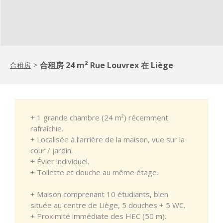
合租房 24 m² Rue Louvrex 在 Liège
合租房
>
+ 1 grande chambre (24 m²) récemment
rafraîchie.
+ Localisée à l’arrière de la maison, vue sur la
cour / jardin.
+ Évier individuel.
+ Toilette et douche au même étage.
+ Maison comprenant 10 étudiants, bien
située au centre de Liège, 5 douches + 5 WC.
+ Proximité immédiate des HEC (50 m).