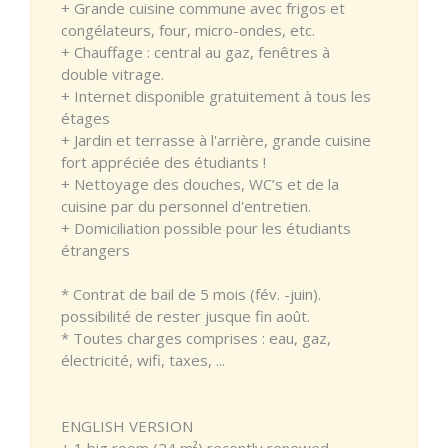
+ Grande cuisine commune avec frigos et
congélateurs, four, micro-ondes, etc.
+ Chauffage : central au gaz, fenêtres à
double vitrage.
+ Internet disponible gratuitement à tous les
étages
+ Jardin et terrasse à l'arrière, grande cuisine
fort appréciée des étudiants !
+ Nettoyage des douches, WC’s et de la
cuisine par du personnel d'entretien.
+ Domiciliation possible pour les étudiants
étrangers
* Contrat de bail de 5 mois (fév. -juin).
possibilité de rester jusque fin août.
* Toutes charges comprises : eau, gaz,
électricité, wifi, taxes, ...
ENGLISH VERSION
+ 1 big room (24 m²) recently renewed.