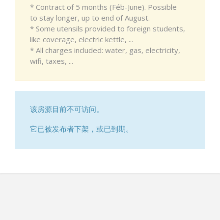
* Contract of 5 months (Féb-June). Possible
to stay longer, up to end of August.
* Some utensils provided to foreign students,
like coverage, electric kettle, ...
* All charges included: water, gas, electricity,
wifi, taxes, ...
该房源目前不可访问。
它已被发布者下架，或已到期。