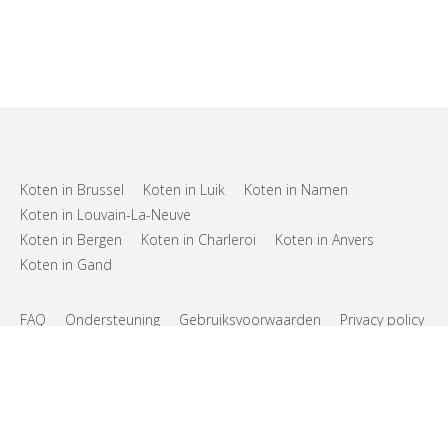
Koten in Brussel
Koten in Luik
Koten in Namen
Koten in Louvain-La-Neuve
Koten in Bergen
Koten in Charleroi
Koten in Anvers
Koten in Gand
FAQ
Ondersteuning
Gebruiksvoorwaarden
Privacy policy