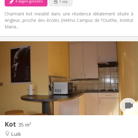
4 dagen geleden
1 sep
Charmant kot meublé dans une résidence idéalement située à
Angleur, proche des écoles (Helmo Campus de l'Ourthe, Institut
Maria...
Praktische Informatie
390 €
Huur:
0 €
Kosten:
12 maanden
Duur:
Nee
Domiciliëring:
Inrichting
Gemeenschappelijk
Badkamer:
Gemeenschappelijk
Keuken:
2
16 m
Oppervlakte:
1
Private kamers:
Andere
Kot
35 m²
Rustig, ernstig
Sfeer:
Luik
Nee
Toegang voor PBM: