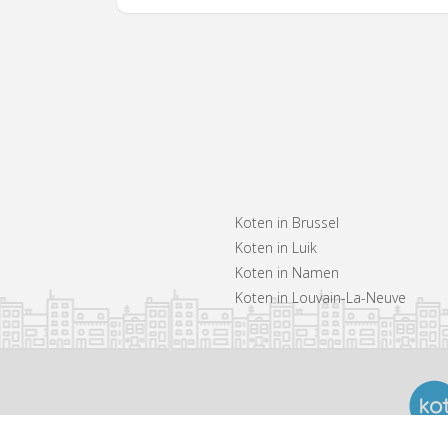
Koten in Brussel
Koten in Luik
Koten in Namen
Koten in Louvain-La-Neuve