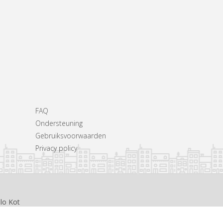
FAQ
Ondersteuning
Gebruiksvoorwaarden
Privacy policy
llo Kot