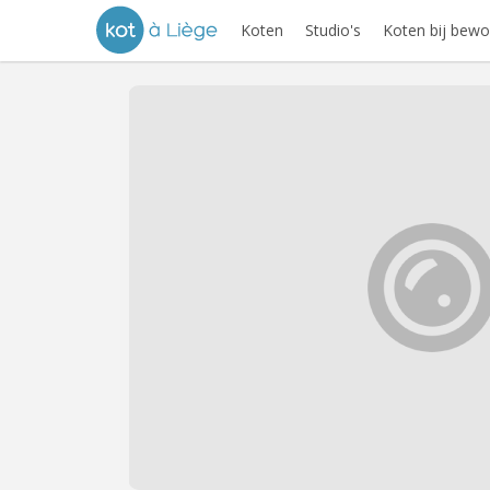
Koten
Studio's
Koten bij bewo