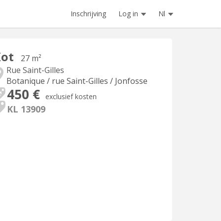
Inschrijving
Log in
Nl
Kot
27 m²
Rue Saint-Gilles
Botanique / rue Saint-Gilles / Jonfosse
450 €
exclusief kosten
KL 13909