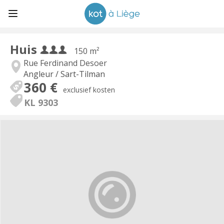
Huis
150 m²
Rue Ferdinand Desoer
Angleur / Sart-Tilman
360 €
exclusief kosten
KL 9303