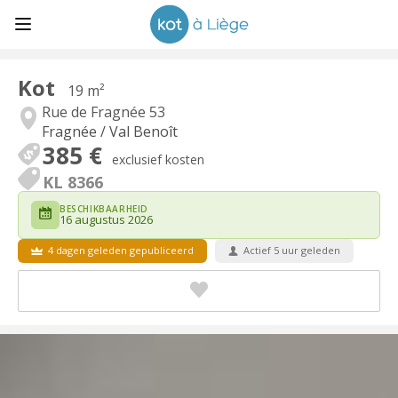
Kot
19 m²
Rue de Fragnée 53
Fragnée / Val Benoît
385 €
exclusief kosten
KL 8366
BESCHIKBAARHEID
16 augustus 2026
4 dagen geleden gepubliceerd
Actief 5 uur geleden