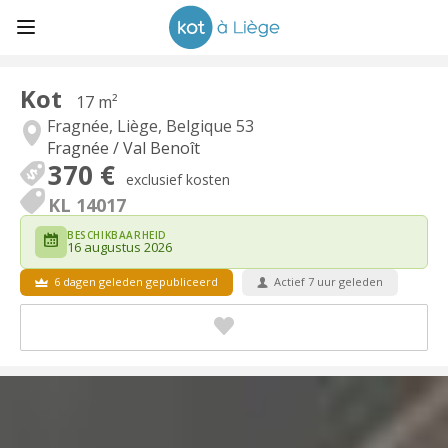
Kot
17 m²
Fragnée, Liège, Belgique 53
Fragnée / Val Benoît
370 €
exclusief kosten
KL 14017
BESCHIKBAARHEID
16 augustus 2026
6 dagen geleden gepubliceerd
Actief 7 uur geleden