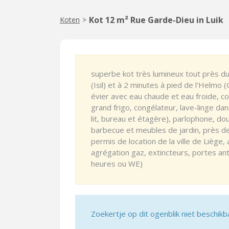
Kot 12 m² Rue Garde-Dieu in Luik
Koten
>
superbe kot très lumineux tout près du
(Isil) et à 2 minutes à pied de l'Helm
évier avec eau chaude et eau froide, c
grand frigo, congélateur, lave-linge da
lit, bureau et étagère), parlophone, do
barbecue et meubles de jardin, près d
permis de location de la ville de Liège,
agrégation gaz, extincteurs, portes ant
heures ou WE)
Zoekertje op dit ogenblik niet beschikb