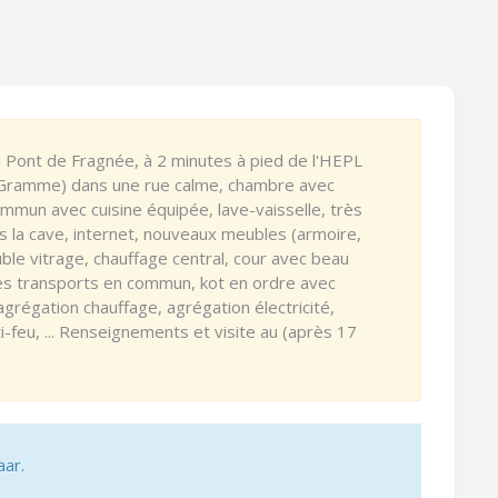
 Pont de Fragnée, à 2 minutes à pied de l'HEPL
o (Gramme) dans une rue calme, chambre avec
ommun avec cuisine équipée, lave-vaisselle, très
ns la cave, internet, nouveaux meubles (armoire,
uble vitrage, chauffage central, cour avec beau
es transports en commun, kot en ordre avec
 agrégation chauffage, agrégation électricité,
i-feu, ... Renseignements et visite au (après 17
aar.