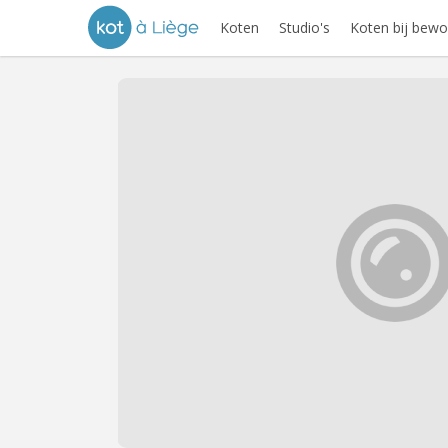
Koten
Studio's
Koten bij bewo