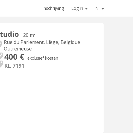
Inschrijving
Log in
Nl
tudio
20 m²
Rue du Parlement, Liège, Belgique
Outremeuse
400 €
exclusief kosten
KL 7191