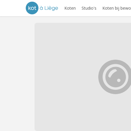
Koten
Studio's
Koten bij bewo