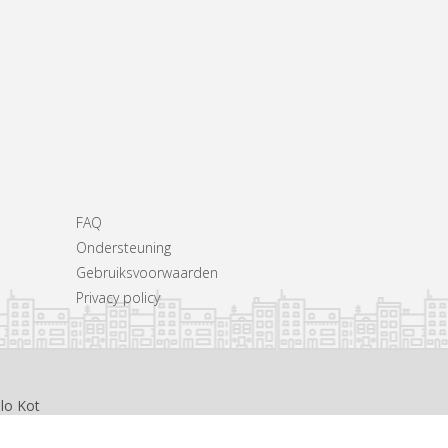
FAQ
Ondersteuning
Gebruiksvoorwaarden
Privacy policy
llo Kot