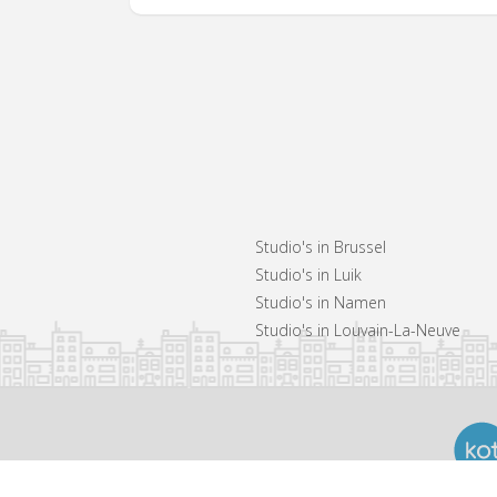
Studio's in Brussel
Studio's in Luik
Studio's in Namen
Studio's in Louvain-La-Neuve