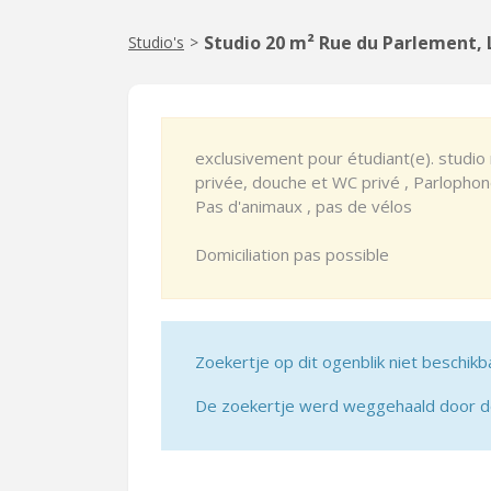
Studio 20 m² Rue du Parlement, L
Studio's
>
exclusivement pour étudiant(e). studi
privée, douche et WC privé , Parlophone
Pas d'animaux , pas de vélos
Domiciliation pas possible
Zoekertje op dit ogenblik niet beschikb
De zoekertje werd weggehaald door de 