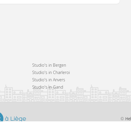
Studio's in Bergen
Studio's in Charleroi
Studio's in Anvers
Studio's in Gand
©
He