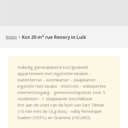
Kot 20 m² rue Renory in Luik
Koten
>
Volledig gemeubileerd Kot/gedeeld
appartement met ingerichte keuken -
buitenterras - woonkamer - slaapkamer
ingericht met lavabo - intercom - onbeperkte
internettoegang - gemeenschapshuis voor 5
studenten - 1 slaapkamer beschikbaar.
Kot aan de voet van de kust van Sart Tilman
(10 min met de ULg-bus) - nabij Rennequin
Sualem (HEPL) en Gramme (HELMO)