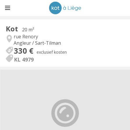
Kot
20 m²
rue Renory
Angleur / Sart-Tilman
330 €
exclusief kosten
KL 4979