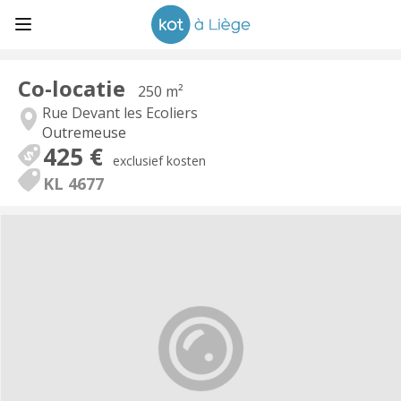
Co-locatie
250 m²
Rue Devant les Ecoliers
Outremeuse
425 €
exclusief kosten
KL 4677