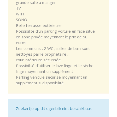
grande salle à manger
TV
WIFI
SONO
Belle terrasse extérieure .
Possibilité d'un parking voiture en face situé
en zone privée moyennant le prix de 50
euros
Les communs , 2 WC , salles de bain sont
nettoyés par le propriétaire .
cour intérieure sécurisée
Possibilité d'utiliser le lave linge et le sèche
linge moyennant un supplément
Parking véhicule sécurisé moyennant un
supplément si disponibilité .
Zoekertje op dit ogenblik niet beschikbaar.