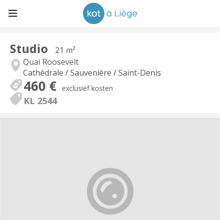
Studio
21 m²
Quai Roosevelt
Cathédrale / Sauvenière / Saint-Denis
460 €
exclusief kosten
KL 2544