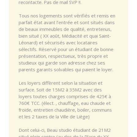
recontacte. Pas de mail SVP !!.
Tous nos logements sont vérifiés et remis en
parfait état avant l’entrée et sont situés dans
de beaux immeubles de qualité, entretenus,
bien situé ( XX août, Médiacité et quai Saint-
Léonard) et sécurisés avec locataires
sélectifs. Réservé pour un étudiant de bonne
présentation, respectueux, très propre et
studieux qui garde son adresse chez ses
parents garants solvables qui paient le loyer.
Les loyers diffèrent selon la situation et
surface. Soit de 15M2 à 35M2 avec des
loyers toutes charges comprises de 425€ à
760€ TCC. (élect. , chauffage, eau chaude et
froide, entretien chaudière, boiler, communs
et les 2 taxes de la Ville de Liège)
Dont celui-ci, Beau studio étudiant de 21M2
situé plein centre (au dos de la Place du XX