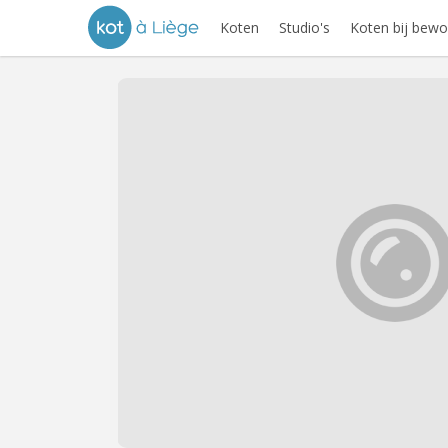
Koten
Studio's
Koten bij bewo