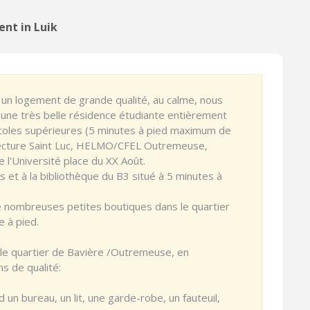
ent in Luik
 un logement de grande qualité, au calme, nous
 une très belle résidence étudiante entièrement
oles supérieures (5 minutes à pied maximum de
tecture Saint Luc, HELMO/CFEL Outremeuse,
e l'Université place du XX Août.
 et à la bibliothèque du B3 situé à 5 minutes à
e nombreuses petites boutiques dans le quartier
 à pied.
 le quartier de Bavière /Outremeuse, en
ns de qualité:
un bureau, un lit, une garde-robe, un fauteuil,