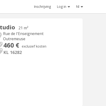
Inschrijving
Log in
Nl
tudio
21 m²
Rue de l'Enseignement
Outremeuse
460 €
exclusief kosten
KL 16282