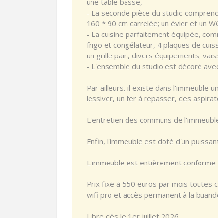
une table basse,
- La seconde pièce du studio comprend 
160 * 90 cm carrelée; un évier et un W
- La cuisine parfaitement équipée, co
frigo et congélateur, 4 plaques de cuiss
un grille pain, divers équipements, vais
- L'ensemble du studio est décoré avec
Par ailleurs, il existe dans l'immeuble
lessiver, un fer à repasser, des aspirat
L'entretien des communs de l'immeuble
Enfin, l'immeuble est doté d'un puissan
L'immeuble est entièrement conforme a
Prix fixé à 550 euros par mois toutes c
wifi pro et accès permanent à la buande
Libre dès le 1er juillet 2026