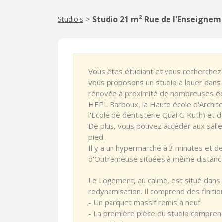
Studio 21 m² Rue de l'Enseignem
Studio's
>
Vous êtes étudiant et vous recherchez
vous proposons un studio à louer dans
rénovée à proximité de nombreuses éc
HEPL Barboux, la Haute école d'Archi
l'Ecole de dentisterie Quai G Kuth) et d
De plus, vous pouvez accéder aux salles
pied.
Il y a un hypermarché à 3 minutes et d
d'Outremeuse situées à même distance
Le Logement, au calme, est situé dans
redynamisation. Il comprend des finitio
- Un parquet massif remis à neuf
- La première pièce du studio comprend 