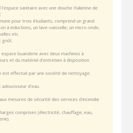
l'espace sanitaire avec une douche Italienne de
C
mmune pour trois étudiants, comprend un grand
on à inductions, un lave-vaisselle, un micro-onde,
selles etc
 goût.
 un espace buanderie avec deux machines à
eurs et du matériel d'entretien à disposition.
 est effectué par une société de nettoyage.
t adoucisseur d'eau.
ux mesures de sécurité des services d'incendie
harges comprises (électricité, chauffage, eau,
rie).