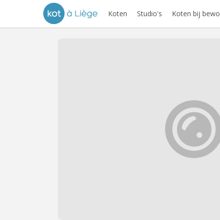
Koten
Studio's
Koten bij bewo