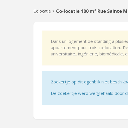
Co-locatie 100 m² Rue Sainte Ma
Colocatie
>
Dans un logement de standing a plusie
appartement pour trois co-location.. R
universitaire.. ingénierie, biomédicale, e
Zoekertje op dit ogenblik niet beschikb
De zoekertje werd weggehaald door de 