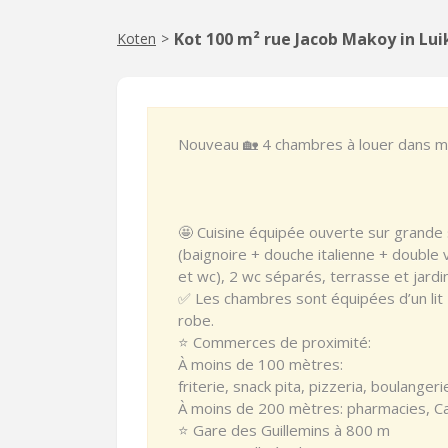
Kot 100 m² rue Jacob Makoy in Lui
Koten
>
Nouveau 🏡 4 chambres à louer dans ma
🤩 Cuisine équipée ouverte sur grande s
(baignoire + douche italienne + double
et wc), 2 wc séparés, terrasse et jardi
✅ Les chambres sont équipées d’un lit
robe.
⭐️ Commerces de proximité:
À moins de 100 mètres:
friterie, snack pita, pizzeria, boulangerie
À moins de 200 mètres: pharmacies, Ca
⭐️ Gare des Guillemins à 800 m