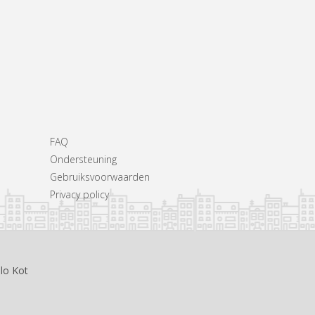
FAQ
Ondersteuning
Gebruiksvoorwaarden
Privacy policy
llo Kot