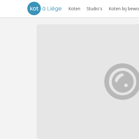
Koten
Studio's
Koten bij bewo