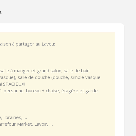
k
ison à partager au Laveu:
alle à manger et grand salon, salle de bain
 vasque), salle de douche (douche, simple vasque
n! SPACIEUX!
 1 personne, bureau + chaise, étagère et garde-
, librairies, …
rrefour Market, Lavoir, …