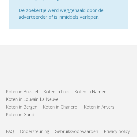
De zoekertje werd weggehaald door de
adverteerder of is inmiddels verlopen.
Koten in Brussel
Koten in Luik
Koten in Namen
Koten in Louvain-La-Neuve
Koten in Bergen
Koten in Charleroi
Koten in Anvers
Koten in Gand
FAQ
Ondersteuning
Gebruiksvoorwaarden
Privacy policy