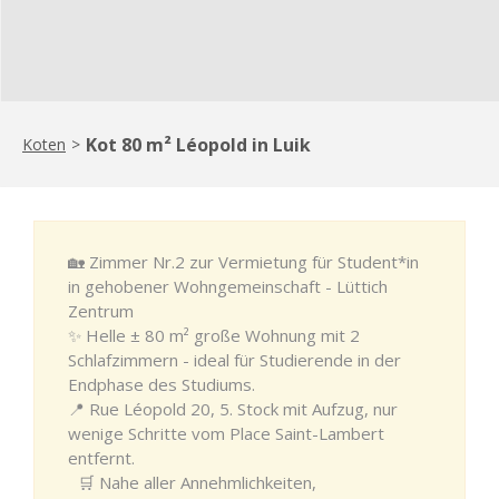
Kot 80 m² Léopold in Luik
Koten
>
🏡 Zimmer Nr.2 zur Vermietung für Student*in
in gehobener Wohngemeinschaft - Lüttich
Zentrum
✨ Helle ± 80 m² große Wohnung mit 2
Schlafzimmern - ideal für Studierende in der
Endphase des Studiums.
📍 Rue Léopold 20, 5. Stock mit Aufzug, nur
wenige Schritte vom Place Saint-Lambert
entfernt.
🛒 Nahe aller Annehmlichkeiten,