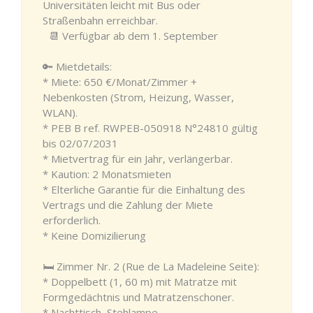
Universitäten leicht mit Bus oder
Straßenbahn erreichbar.
📆 Verfügbar ab dem 1. September
🔑 Mietdetails:
* Miete: 650 €/Monat/Zimmer +
Nebenkosten (Strom, Heizung, Wasser,
WLAN).
* PEB B ref. RWPEB-050918 N°24810 gültig
bis 02/07/2031
* Mietvertrag für ein Jahr, verlängerbar.
* Kaution: 2 Monatsmieten
* Elterliche Garantie für die Einhaltung des
Vertrags und die Zahlung der Miete
erforderlich.
* Keine Domizilierung
🛏️ Zimmer Nr. 2 (Rue de La Madeleine Seite):
* Doppelbett (1, 60 m) mit Matratze mit
Formgedächtnis und Matratzenschoner.
* Nachttisch, Stehlampe