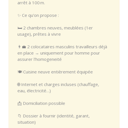
arrêt à 100 m.
✨ Ce qu’on propose :
🛏️ 2 chambres neuves, meublées (1er
usage), prêtes à vivre
👨‍💼 2 colocataires masculins travailleurs déjà
en place → uniquement pour homme pour
assurer l'homogeneité
🍽️ Cuisine neuve entièrement équipée
🌐 Internet et charges incluses (chauffage,
eau, électricité…)
📩 Domiciliation possible
📁 Dossier à fournir (identité, garant,
situation)