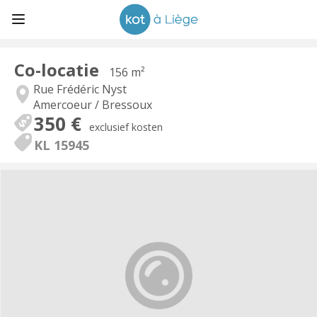
Co-locatie
156 m²
Rue Frédéric Nyst
Amercoeur / Bressoux
350 €
exclusief kosten
KL 15945