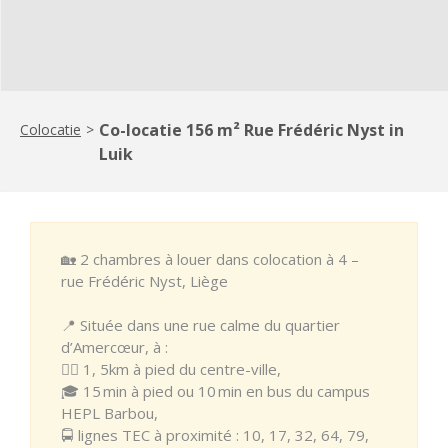
Co-locatie 156 m² Rue Frédéric Nyst in
Colocatie
>
Luik
🏡 2 chambres à louer dans colocation à 4 –
rue Frédéric Nyst, Liège
📍 Située dans une rue calme du quartier
d’Amercœur, à :
🚶‍♂️ 1, 5km à pied du centre-ville,
🎓 15 min à pied ou 10 min en bus du campus
HEPL Barbou,
🚍 lignes TEC à proximité : 10, 17, 32, 64, 79,