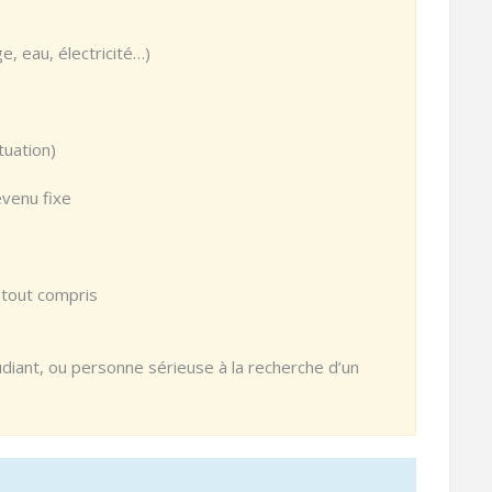
e, eau, électricité…)
tuation)
venu fixe
 tout compris
tudiant, ou personne sérieuse à la recherche d’un