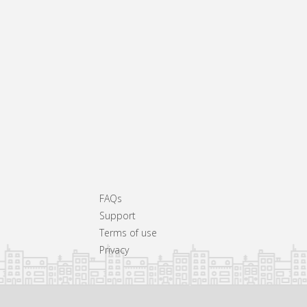
FAQs
Support
Terms of use
Privacy