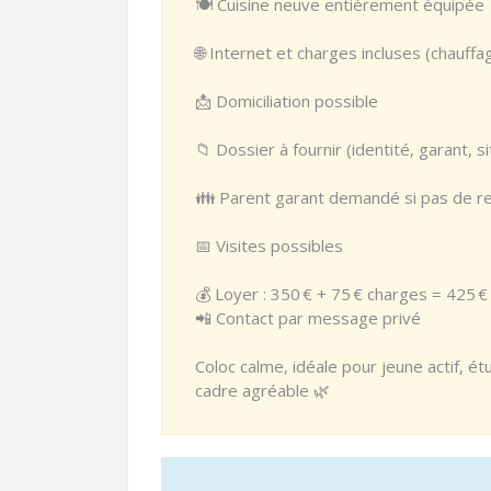
🍽️ Cuisine neuve entièrement équipée
🌐 Internet et charges incluses (chauffag
📩 Domiciliation possible
📁 Dossier à fournir (identité, garant, si
👪 Parent garant demandé si pas de re
📅 Visites possibles
💰 Loyer : 350 € + 75 € charges = 425 €
📲 Contact par message privé
Coloc calme, idéale pour jeune actif, é
cadre agréable 🌿