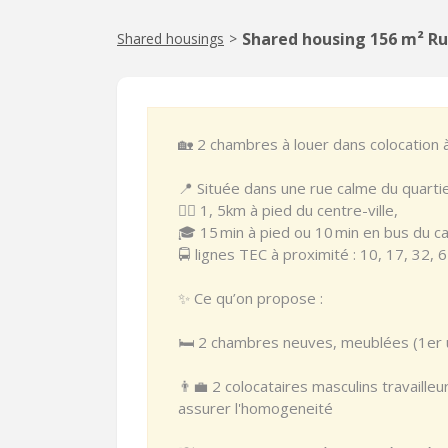
Shared housing 156 m² Rue
Shared housings
>
🏡 2 chambres à louer dans colocation à
📍 Située dans une rue calme du quarti
🚶‍♂️ 1, 5km à pied du centre-ville,
🎓 15 min à pied ou 10 min en bus du
🚍 lignes TEC à proximité : 10, 17, 32, 6
✨ Ce qu’on propose :
🛏️ 2 chambres neuves, meublées (1er 
👨‍💼 2 colocataires masculins travail
assurer l'homogeneité