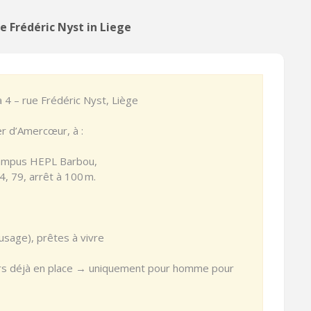
 Frédéric Nyst in Liege
 4 – rue Frédéric Nyst, Liège
er d’Amercœur, à :
 campus HEPL Barbou,
4, 79, arrêt à 100 m.
usage), prêtes à vivre
leurs déjà en place → uniquement pour homme pour