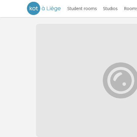
Student rooms
Studios
Rooms