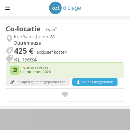
Co-locatie
75 m²
Rue Saint-Julien 24
Outremeuse
425 €
exclusief kosten
KL 15934
BESCHIKBAARHEID
1 september 2026
13 dagen geleden gepubliceerd
Actief 1 dag geleden