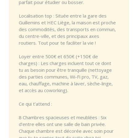
parfait pour étudier ou bosser.
Localisation top : Située entre la gare des
Guillemins et HEC Liège, la maison est proche
des commodités, des transports en commun,
du centre-ville, et des principaux axes
routiers. Tout pour te faciliter la vie !
Loyer entre 500€ et 650€ (+150€ de
charges) : Les charges incluent tout ce dont
tu as besoin pour être tranquille (nettoyage
des parties communes, Wi-Fi pro, TV, gaz,
eau, chauffage, machine à laver, sèche-linge,
et accès au coworking).
Ce qui t’attend :
8 Chambres spacieuses et meublées : Six
d’entre elles ont une salle de bain privée.
Chaque chambre est décorée avec soin pour
que tu te sentes tout de suite chez toi.