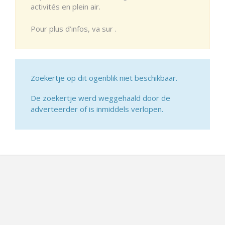
activités en plein air.
Pour plus d’infos, va sur .
Zoekertje op dit ogenblik niet beschikbaar.
De zoekertje werd weggehaald door de
adverteerder of is inmiddels verlopen.