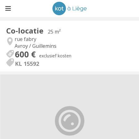
Co-locatie
25 m²
rue fabry
Avroy / Guillemins
600 €
exclusief kosten
KL 15592