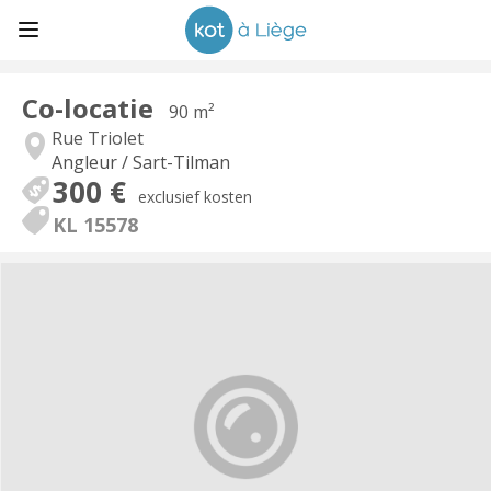
Co-locatie
90 m²
Rue Triolet
Angleur / Sart-Tilman
300 €
exclusief kosten
KL 15578