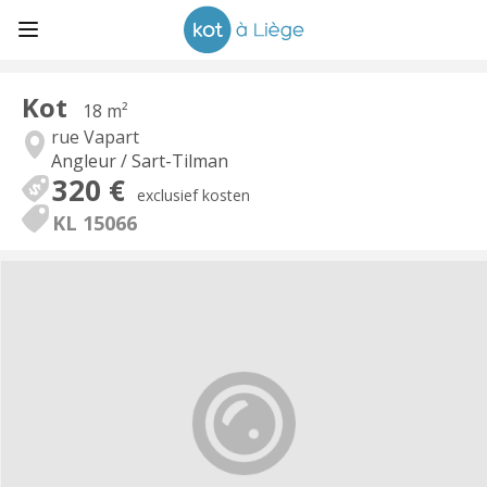
Kot
18 m²
rue Vapart
Angleur / Sart-Tilman
320 €
exclusief kosten
KL 15066