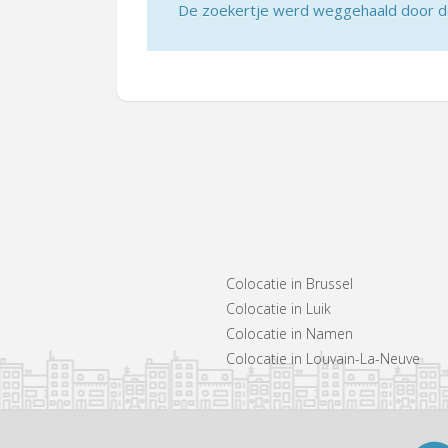
De zoekertje werd weggehaald door de 
Colocatie in Brussel
Colocatie in Luik
Colocatie in Namen
Colocatie in Louvain-La-Neuve