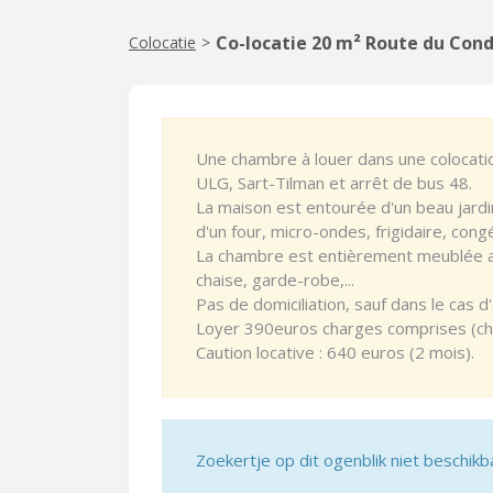
Co-locatie 20 m² Route du Cond
Colocatie
>
Une chambre à louer dans une colocati
ULG, Sart-Tilman et arrêt de bus 48.
La maison est entourée d'un beau jardin
d'un four, micro-ondes, frigidaire, cong
La chambre est entièrement meublée av
chaise, garde-robe,...
Pas de domiciliation, sauf dans le cas d'
Loyer 390euros charges comprises (chauf
Caution locative : 640 euros (2 mois).
Zoekertje op dit ogenblik niet beschikb