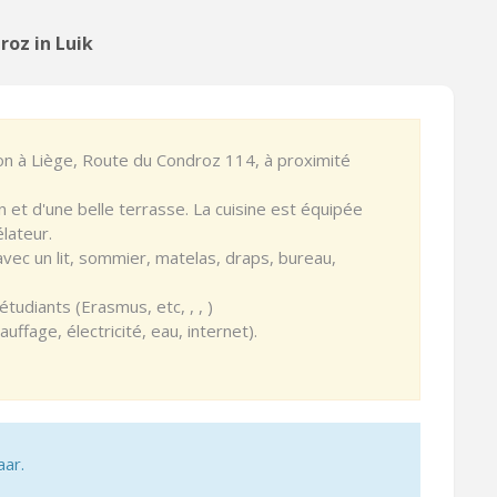
roz in Luik
on à Liège, Route du Condroz 114, à proximité
 et d'une belle terrasse. La cuisine est équipée
élateur.
ec un lit, sommier, matelas, draps, bureau,
étudiants (Erasmus, etc, , , )
fage, électricité, eau, internet).
aar.