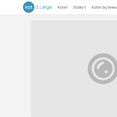
Koten
Studio's
Koten bij bewo