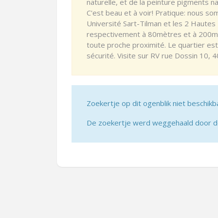
naturelle, et de la peinture pigments n
C'est beau et à voir! Pratique: nous so
Université Sart-Tilman et les 2 Haute
respectivement à 80mètres et à 200m
toute proche proximité. Le quartier est
sécurité. Visite sur RV rue Dossin 10, 4
Zoekertje op dit ogenblik niet beschikb
De zoekertje werd weggehaald door de 