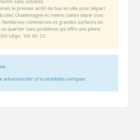
aturels sans solvants
mmes le premier arrêt de bus en ville pour départ
s Ecoles Charlemagne et Helmo Sainte Marie sont
. Nombreux commerces et grandes surfaces en
 un quartier sans problème qui offre une pleine
000 Liège. Tel: 00. 32.
aar.
adverteerder of is inmiddels verlopen.