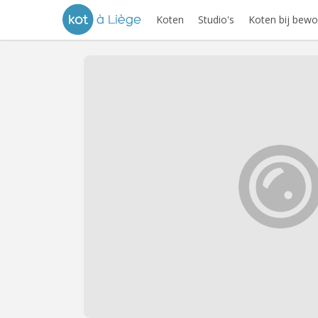
Koten
Studio's
Koten bij bewo