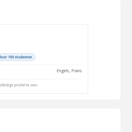
door 100 studenten
Engels, Frans
ledige profiel te zien.