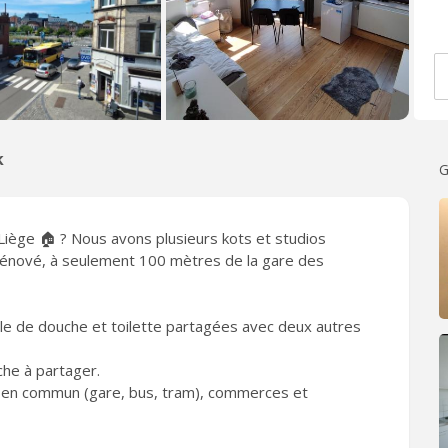
k
G
Liège 🏠 ? Nous avons plusieurs kots et studios
énové, à seulement 100 mètres de la gare des
alle de douche et toilette partagées avec deux autres
che à partager.
 en commun (gare, bus, tram), commerces et