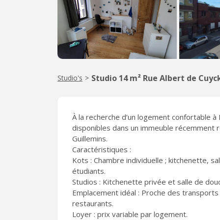
Studio 14 m² Rue Albert de Cuyc
Studio's
>
À la recherche d’un logement confortable à 
disponibles dans un immeuble récemment r
Guillemins.
Caractéristiques :
Kots : Chambre individuelle ; kitchenette, s
étudiants.
Studios : Kitchenette privée et salle de dou
Emplacement idéal : Proche des transports
restaurants.
Loyer : prix variable par logement.