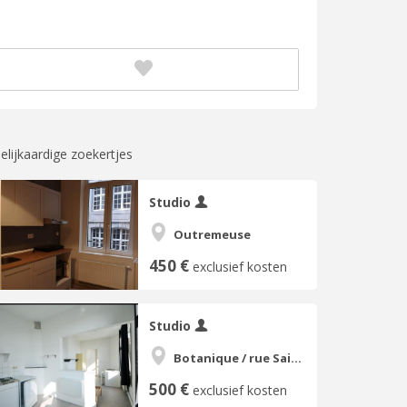
elijkaardige zoekertjes
Studio
Outremeuse
450 €
exclusief kosten
Studio
Botanique / rue Saint-Gilles / Jonfosse
500 €
exclusief kosten