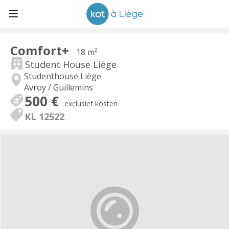
Comfort+
18 m²
Student House Liège
Studenthouse Liège
Avroy / Guillemins
500 €
exclusief kosten
KL 12522