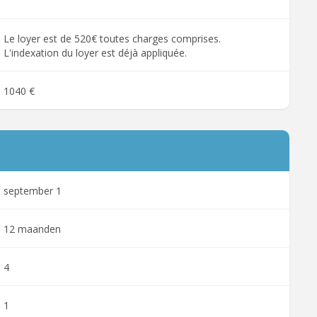
Le loyer est de 520€ toutes charges comprises.
L'indexation du loyer est déjà appliquée.
1040 €
september 1
12 maanden
4
1