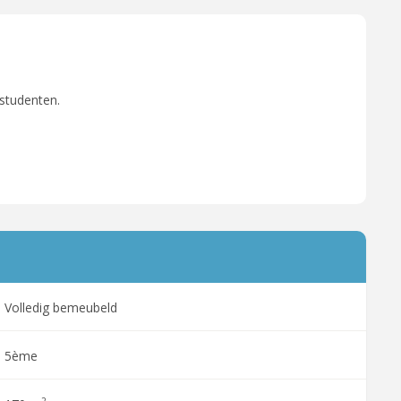
 studenten.
Volledig bemeubeld
5ème
2