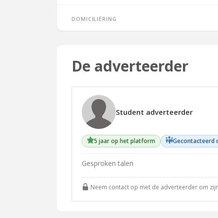
Domiciliëring
De adverteerder
Student adverteerder
5 jaar op het platform
Gecontacteerd 
Gesproken talen
Neem contact op met de adverteerder om zijn v