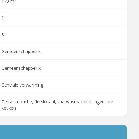
170 m
1
3
Gemeenschappelijk
Gemeenschappelijk
Centrale verwarming
Terras, douche, fietslokaal, vaatwasmachine, ingerichte
keuken