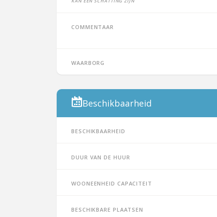
Kan een schatting zijn
Commentaar
Waarborg
Beschikbaarheid
Beschikbaarheid
Duur van de huur
Wooneenheid capaciteit
Beschikbare plaatsen