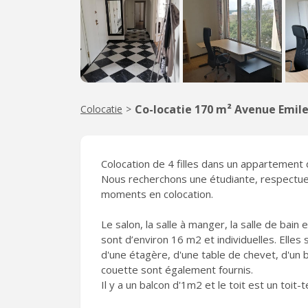
Co-locatie 170 m² Avenue Emile
Colocatie
>
Colocation de 4 filles dans un appartement
Nous recherchons une étudiante, respectue
moments en colocation.
Le salon, la salle à manger, la salle de bai
sont d’environ 16 m2 et individuelles. Elles
d'une étagère, d'une table de chevet, d'un b
couette sont également fournis.
Il y a un balcon d'1m2 et le toit est un toit-