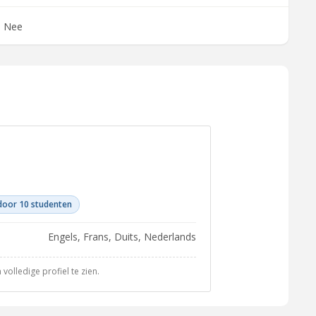
Nee
door 10 studenten
Engels, Frans, Duits, Nederlands
olledige profiel te zien.