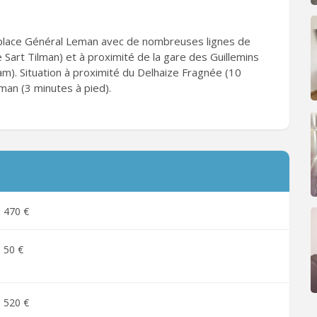
 place Général Leman avec de nombreuses lignes de
e Sart Tilman) et à proximité de la gare des Guillemins
m). Situation à proximité du Delhaize Fragnée (10
man (3 minutes à pied).
470 €
50 €
520 €