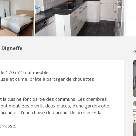
 Digneffe
G
 de 170 m2 tout meublé.
use et calme, prête à partager de chouettes
n et la cuisine font partie des communs. Les chambres
 sont meublées d'un lit deux places, d'une garde-robe,
ureau et d'une chaise de bureau. Un oreiller et la
terrasse.