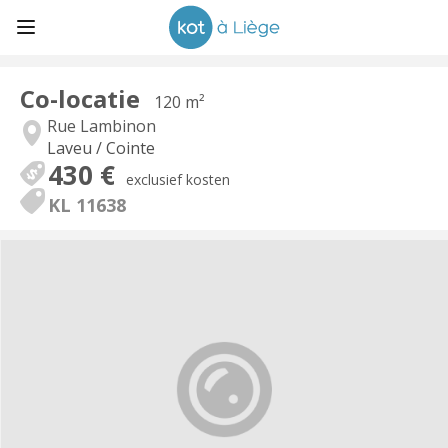
Co-locatie
120 m²
Rue Lambinon
Laveu / Cointe
430 €
exclusief kosten
KL 11638