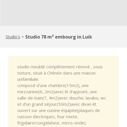
Studio 78 m² embourg in Luik
Studio's
>
studio meublé complètement rénové , sous
toiture, situé à Chênée dans une maison
unifamiliale.
composé d'une chambre(15m2), une
mezzanine(6, 2m2)avec lit d'appoint, une
salle-de-bain(7, 4m2)avec douche, lavabo, wc
et d'un grand séjour(50m2)avec divan-lit
ouvert sur une cuisine équipée(plaques de
cuisson électriques, four mixte,
frigidaire/congélateur, micro-onde).