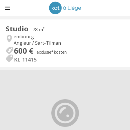
Studio
78 m²
embourg
Angleur / Sart-Tilman
600 €
exclusief kosten
KL 11415