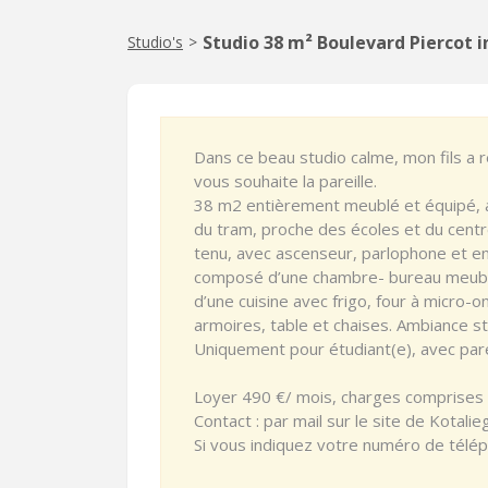
Studio 38 m² Boulevard Piercot i
Studio's
>
Dans ce beau studio calme, mon fils a 
vous souhaite la pareille.
38 m2 entièrement meublé et équipé, a
du tram, proche des écoles et du cent
tenu, avec ascenseur, parlophone et e
composé d’une chambre- bureau meublée
d’une cuisine avec frigo, four à micro-o
armoires, table et chaises. Ambiance s
Uniquement pour étudiant(e), avec pare
Loyer 490 €/ mois, charges comprises 
Contact : par mail sur le site de Kotali
Si vous indiquez votre numéro de télép