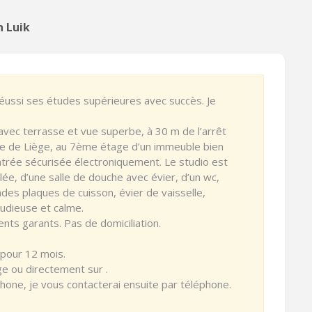
n Luik
réussi ses études supérieures avec succès. Je
vec terrasse et vue superbe, à 30 m de l’arrêt
re de Liège, au 7ème étage d’un immeuble bien
ntrée sécurisée électroniquement. Le studio est
, d’une salle de douche avec évier, d’un wc,
ndes plaques de cuisson, évier de vaisselle,
tudieuse et calme.
nts garants. Pas de domiciliation.
pour 12 mois.
ege ou directement sur .
hone, je vous contacterai ensuite par téléphone.