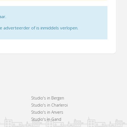
aar.
adverteerder of is inmiddels verlopen.
Studio's in Bergen
Studio's in Charleroi
Studio's in Anvers
Studio's in Gand