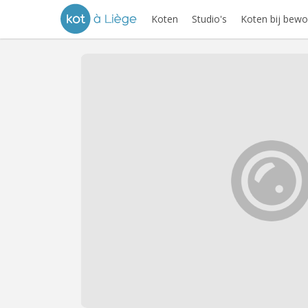
Koten
Studio's
Koten bij bewo