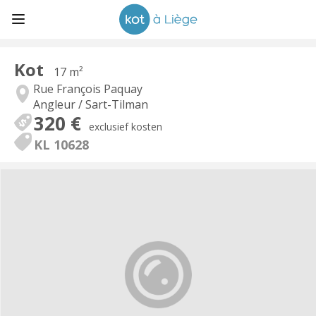
Kot
17 m²
Rue François Paquay
Angleur / Sart-Tilman
320 €
exclusief kosten
KL 10628