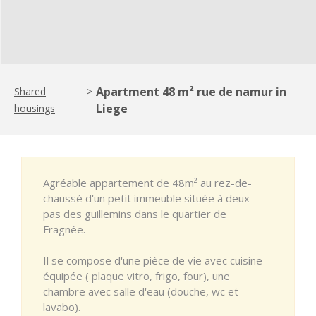
Apartment 48 m² rue de namur in
Shared
>
Liege
housings
Agréable appartement de 48m² au rez-de-
chaussé d'un petit immeuble située à deux
pas des guillemins dans le quartier de
Fragnée.
Il se compose d'une pièce de vie avec cuisine
équipée ( plaque vitro, frigo, four), une
chambre avec salle d'eau (douche, wc et
lavabo).