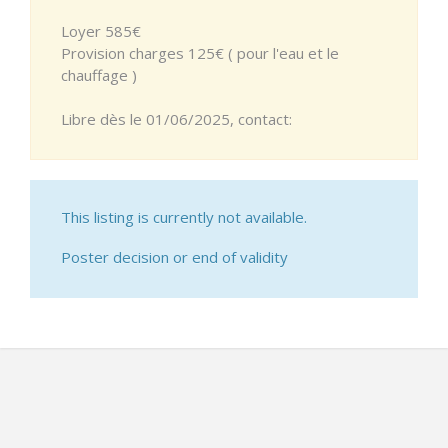
Loyer 585€
Provision charges 125€ ( pour l'eau et le
chauffage )
Libre dès le 01/06/2025, contact:
This listing is currently not available.
Poster decision or end of validity