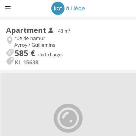
Apartment
48 m²
rue de namur
Avroy / Guillemins
585 €
excl. charges
KL 15638