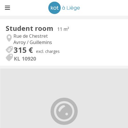
Student room
11 m²
Rue de Chestret
Avroy / Guillemins
315 €
excl. charges
KL 10920