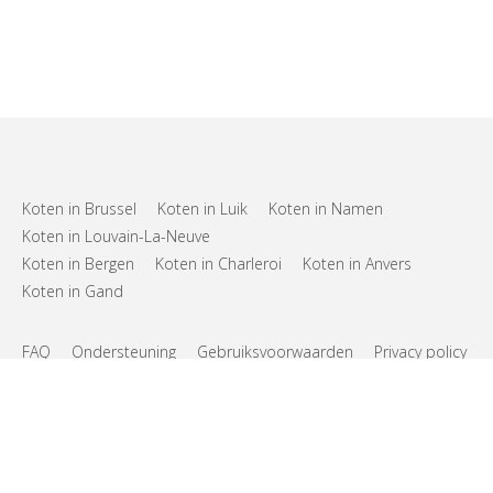
Koten in Brussel
Koten in Luik
Koten in Namen
Koten in Louvain-La-Neuve
Koten in Bergen
Koten in Charleroi
Koten in Anvers
Koten in Gand
FAQ
Ondersteuning
Gebruiksvoorwaarden
Privacy policy