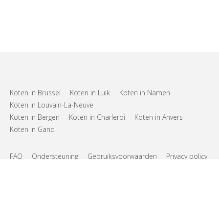
Koten in Brussel
Koten in Luik
Koten in Namen
Koten in Louvain-La-Neuve
Koten in Bergen
Koten in Charleroi
Koten in Anvers
Koten in Gand
FAQ
Ondersteuning
Gebruiksvoorwaarden
Privacy policy