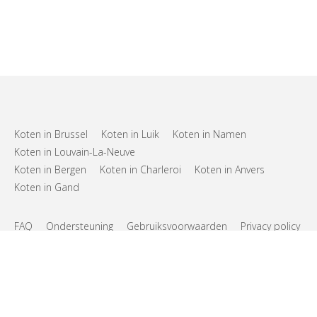
Koten in Brussel
Koten in Luik
Koten in Namen
Koten in Louvain-La-Neuve
Koten in Bergen
Koten in Charleroi
Koten in Anvers
Koten in Gand
FAQ
Ondersteuning
Gebruiksvoorwaarden
Privacy policy