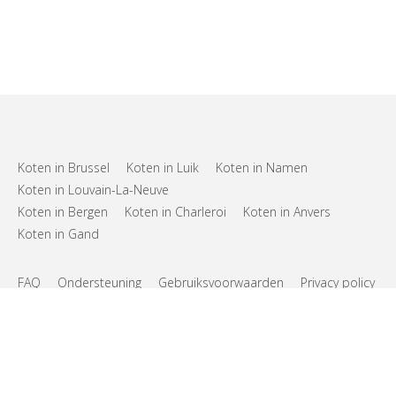
Koten in Brussel
Koten in Luik
Koten in Namen
Koten in Louvain-La-Neuve
Koten in Bergen
Koten in Charleroi
Koten in Anvers
Koten in Gand
FAQ
Ondersteuning
Gebruiksvoorwaarden
Privacy policy