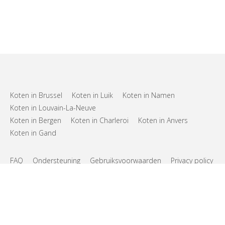
Koten in Brussel
Koten in Luik
Koten in Namen
Koten in Louvain-La-Neuve
Koten in Bergen
Koten in Charleroi
Koten in Anvers
Koten in Gand
FAQ
Ondersteuning
Gebruiksvoorwaarden
Privacy policy