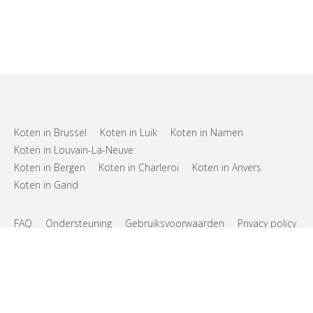
Koten in Brussel
Koten in Luik
Koten in Namen
Koten in Louvain-La-Neuve
Koten in Bergen
Koten in Charleroi
Koten in Anvers
Koten in Gand
FAQ
Ondersteuning
Gebruiksvoorwaarden
Privacy policy