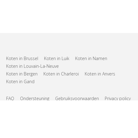
Koten in Brussel
Koten in Luik
Koten in Namen
Koten in Louvain-La-Neuve
Koten in Bergen
Koten in Charleroi
Koten in Anvers
Koten in Gand
FAQ
Ondersteuning
Gebruiksvoorwaarden
Privacy policy