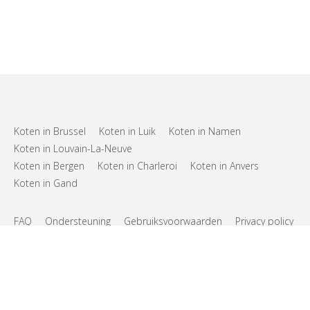
Koten in Brussel
Koten in Luik
Koten in Namen
Koten in Louvain-La-Neuve
Koten in Bergen
Koten in Charleroi
Koten in Anvers
Koten in Gand
FAQ
Ondersteuning
Gebruiksvoorwaarden
Privacy policy