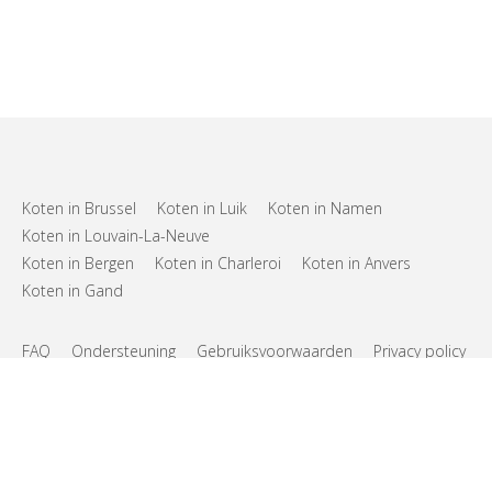
Koten in Brussel
Koten in Luik
Koten in Namen
Koten in Louvain-La-Neuve
Koten in Bergen
Koten in Charleroi
Koten in Anvers
Koten in Gand
FAQ
Ondersteuning
Gebruiksvoorwaarden
Privacy policy