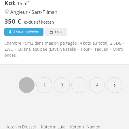
Kot
15 m²
Rustig
Sfeer:
Angleur / Sart-Tilman
Nee
Toegang voor PBM:
Rookvrij
Roker:
350 €
exclusief kosten
Nee
Huisdieren:
3 dagen geleden
1 sep
Chambre 15m2 dans maison partagée (4 kots au total) 2 SDB -
2WC - Cuisine équipée (Lave-Vaisselle - Four - Taques - Micro-
ondes...
Praktische Informatie
350 €
Huur:
›
120 €
Kosten:
1
2
3
...
4
12 maanden
Duur:
Nee
Domiciliëring:
Inrichting
Gemeenschappelijk
Badkamer:
Gemeenschappelijk
Keuken:
2
15 m
Oppervlakte:
Koten in Brussel
Koten in Luik
Koten in Namen