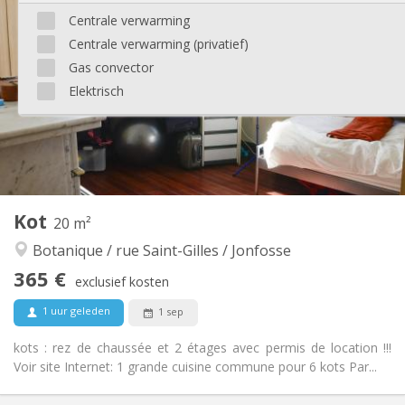
365 €
Huur:
Centrale verwarming
35 €
Kosten:
Centrale verwarming (privatief)
12 maanden
Duur:
Toegelaten
Domiciliëring:
Gas convector
Elektrisch
Inrichting
Gemeenschappelijk
Badkamer:
Privé (aparte kamer)
Keuken:
2
16 m
Oppervlakte:
1
Private kamers:
Andere
Kot
20 m²
Ernstig, gemeenschappelijk, rustig, hartelijk
Sfeer:
Botanique / rue Saint-Gilles / Jonfosse
Nee
Toegang voor PBM:
Rookvrij
Roker:
365 €
exclusief kosten
Nee
Huisdieren:
1 uur geleden
1 sep
kots : rez de chaussée et 2 étages avec permis de location !!!
Voir site Internet: 1 grande cuisine commune pour 6 kots Par...