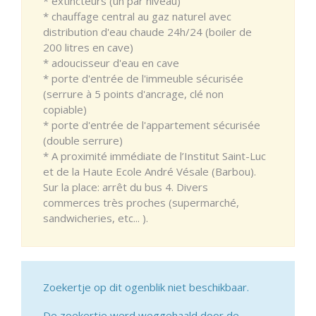
* extincteurs (un par niveau)
* chauffage central au gaz naturel avec
distribution d'eau chaude 24h/24 (boiler de
200 litres en cave)
* adoucisseur d'eau en cave
* porte d'entrée de l'immeuble sécurisée
(serrure à 5 points d'ancrage, clé non
copiable)
* porte d'entrée de l'appartement sécurisée
(double serrure)
* A proximité immédiate de l’Institut Saint-Luc
et de la Haute Ecole André Vésale (Barbou).
Sur la place: arrêt du bus 4. Divers
commerces très proches (supermarché,
sandwicheries, etc... ).
Zoekertje op dit ogenblik niet beschikbaar.
De zoekertje werd weggehaald door de