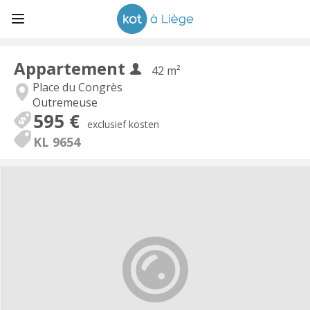
Appartement
42 m²
Place du Congrès
Outremeuse
595 €
exclusief kosten
KL 9654