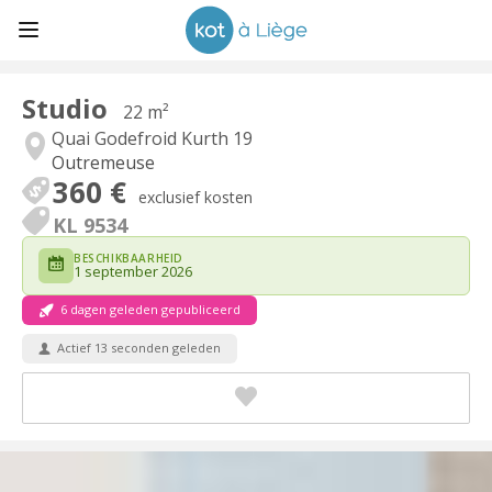
Studio
22 m²
Quai Godefroid Kurth 19
Outremeuse
360 €
exclusief kosten
KL 9534
BESCHIKBAARHEID
1 september 2026
6 dagen geleden gepubliceerd
Actief 13 seconden geleden