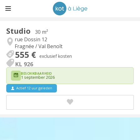
Studio
30 m²
rue Dossin 12
Fragnée / Val Benoît
555 €
exclusief kosten
KL 926
BESCHIKBAARHEID
1 september 2026
Actief 12 uur geleden